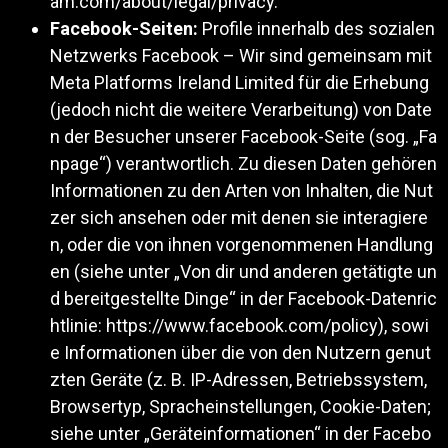
am.com/about/legal/privacy
.
Facebook-Seiten:
Profile innerhalb des sozialen
Netzwerks Facebook – Wir sind gemeinsam mit
Meta Platforms Ireland Limited für die Erhebung
(jedoch nicht die weitere Verarbeitung) von Date
n der Besucher unserer Facebook-Seite (sog. „Fa
npage“) verantwortlich. Zu diesen Daten gehören
Informationen zu den Arten von Inhalten, die Nut
zer sich ansehen oder mit denen sie interagiere
n, oder die von ihnen vorgenommenen Handlung
en (siehe unter „Von dir und anderen getätigte un
d bereitgestellte Dinge“ in der Facebook-Datenric
htlinie:
https://www.facebook.com/policy
), sowi
e Informationen über die von den Nutzern genut
zten Geräte (z. B. IP-Adressen, Betriebssystem,
Browsertyp, Spracheinstellungen, Cookie-Daten;
siehe unter „Geräteinformationen“ in der Facebo