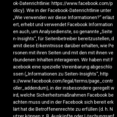
ok-Datenrichtlinie:
https://www.facebook.com/p
olicy
). Wie in der Facebook-Datenrichtlinie unter
„Wie verwenden wir diese Informationen?“ erläut
ert, erhebt und verwendet Facebook Information
en auch, um Analysedienste, so genannte „Seite
n-Insights“, für Seitenbetreiber bereitzustellen, d
amit diese Erkenntnisse darüber erhalten, wie Pe
rsonen mit ihren Seiten und mit den mit ihnen ve
rbundenen Inhalten interagieren. Wir haben mit F
acebook eine spezielle Vereinbarung abgeschlo
ssen („Informationen zu Seiten-Insights“,
http
s://www.facebook.com/legal/terms/page_contr
oller_addendum
), in der insbesondere geregelt w
ird, welche Sicherheitsmaßnahmen Facebook be
achten muss und in der Facebook sich bereit erk
lärt hat die Betroffenenrechte zu erfüllen (d. h. N
utzer können z. B. Auskünfte oder Löschungsanf