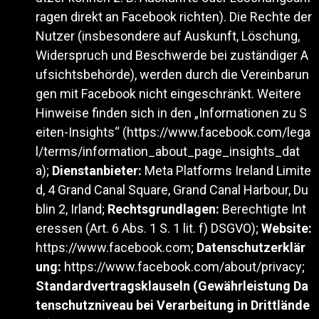
ragen direkt an Facebook richten). Die Rechte der
Nutzer (insbesondere auf Auskunft, Löschung,
Widerspruch und Beschwerde bei zuständiger A
ufsichtsbehörde), werden durch die Vereinbarun
gen mit Facebook nicht eingeschränkt. Weitere
Hinweise finden sich in den „Informationen zu S
eiten-Insights“ (
https://www.facebook.com/lega
l/terms/information_about_page_insights_dat
a
);
Dienstanbieter:
Meta Platforms Ireland Limite
d, 4 Grand Canal Square, Grand Canal Harbour, Du
blin 2, Irland;
Rechtsgrundlagen:
Berechtigte Int
eressen (Art. 6 Abs. 1 S. 1 lit. f) DSGVO);
Website:
https://www.facebook.com
;
Datenschutzerklär
ung:
https://www.facebook.com/about/privacy
;
Standardvertragsklauseln (Gewährleistung Da
tenschutzniveau bei Verarbeitung in Drittlände