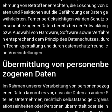
ehmung von Betroffenenrechten, die Löschung von D
aten und Reaktionen auf die Gefährdung der Daten ge
währleisten. Ferner berücksichtigen wir den Schutz p
ersonenbezogener Daten bereits bei der Entwicklung
bzw. Auswahl von Hardware, Software sowie Verfahre
n entsprechend dem Prinzip des Datenschutzes, durc
h Technikgestaltung und durch datenschutzfreundlic
he Voreinstellungen.
Übermittlung von personenbe
zogenen Daten
Im Rahmen unserer Verarbeitung von personenbezog
enen Daten kommt es vor, dass die Daten an andere S
tellen, Unternehmen, rechtlich selbstständige Organis
ationseinheiten oder Personen übermittelt oder sie ih