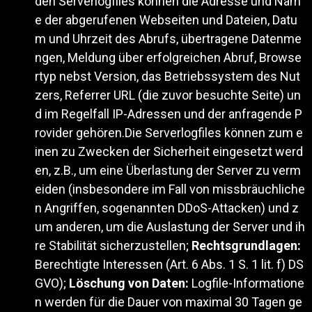
den Serverlogfiles können die Adresse und Nam
e der abgerufenen Webseiten und Dateien, Datu
m und Uhrzeit des Abrufs, übertragene Datenme
ngen, Meldung über erfolgreichen Abruf, Browse
rtyp nebst Version, das Betriebssystem des Nut
zers, Referrer URL (die zuvor besuchte Seite) un
d im Regelfall IP-Adressen und der anfragende P
rovider gehören.Die Serverlogfiles können zum e
inen zu Zwecken der Sicherheit eingesetzt werd
en, z.B., um eine Überlastung der Server zu verm
eiden (insbesondere im Fall von missbräuchliche
n Angriffen, sogenannten DDoS-Attacken) und z
um anderen, um die Auslastung der Server und ih
re Stabilität sicherzustellen;
Rechtsgrundlagen:
Berechtigte Interessen (Art. 6 Abs. 1 S. 1 lit. f) DS
GVO);
Löschung von Daten:
Logfile-Informatione
n werden für die Dauer von maximal 30 Tagen ge