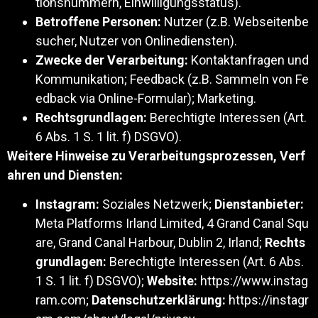
tionsnummern, Einwilligungsstatus).
Betroffene Personen:
Nutzer (z.B. Webseitenbe
sucher, Nutzer von Onlinediensten).
Zwecke der Verarbeitung:
Kontaktanfragen und
Kommunikation; Feedback (z.B. Sammeln von Fe
edback via Online-Formular); Marketing.
Rechtsgrundlagen:
Berechtigte Interessen (Art.
6 Abs. 1 S. 1 lit. f) DSGVO).
Weitere Hinweise zu Verarbeitungsprozessen, Verf
ahren und Diensten:
Instagram:
Soziales Netzwerk;
Dienstanbieter:
Meta Platforms Irland Limited, 4 Grand Canal Squ
are, Grand Canal Harbour, Dublin 2, Irland;
Rechts
grundlagen:
Berechtigte Interessen (Art. 6 Abs.
1 S. 1 lit. f) DSGVO);
Website:
https://www.instag
ram.com
;
Datenschutzerklärung:
https://instagr