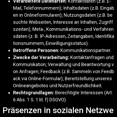
Verarbeitete Datenarten:
Kontaktdaten (z.B. E-
Mail, Telefonnummern); Inhaltsdaten (z.B. Eingab
en in Onlineformularen); Nutzungsdaten (z.B. be
suchte Webseiten, Interesse an Inhalten, Zugriff
szeiten); Meta-, Kommunikations- und Verfahren
sdaten (z. B. IP-Adressen, Zeitangaben, Identifika
tionsnummern, Einwilligungsstatus).
Betroffene Personen:
Kommunikationspartner.
Zwecke der Verarbeitung:
Kontaktanfragen und
Kommunikation; Verwaltung und Beantwortung v
on Anfragen; Feedback (z.B. Sammeln von Feedb
ack via Online-Formular); Bereitstellung unseres
Onlineangebotes und Nutzerfreundlichkeit.
Rechtsgrundlagen:
Berechtigte Interessen (Art.
6 Abs. 1 S. 1 lit. f) DSGVO).
Präsenzen in sozialen Netzwe